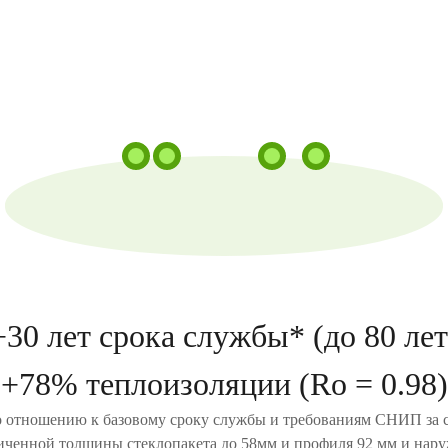
+30 лет срока службы* (до 80 лет
+78% теплоизоляции (Ro = 0.98)
 отношению к базовому сроку службы и требованиям СНИП за 
иченной толщины стеклопакета до 58мм и профиля 92 мм и нар