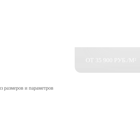
ОТ 35 900 РУБ./М²
з размеров и параметров