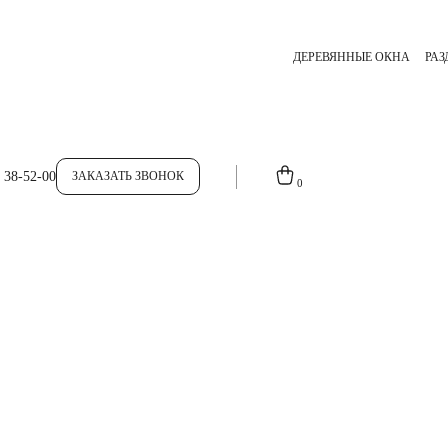
ДЕРЕВЯННЫЕ ОКНА
РА
 38-52-00
ЗАКАЗАТЬ ЗВОНОК
0