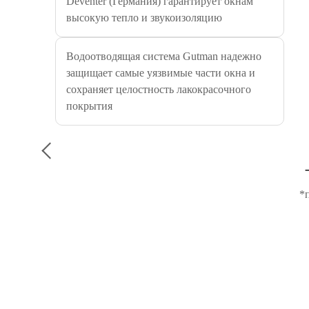
Deventer (Германия) гарантирует окнам
высокую тепло и звукоизоляцию
Водоотводящая система Gutman надежно
защищает самые уязвимые части окна и
сохраняет целостность лакокрасочного
покрытия
*