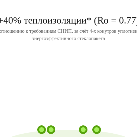
+40% теплоизоляции* (Ro = 0.77
отношению к требованиям СНИП, за счёт 4-х конутров уплотне
энергоэффективного стеклопакета