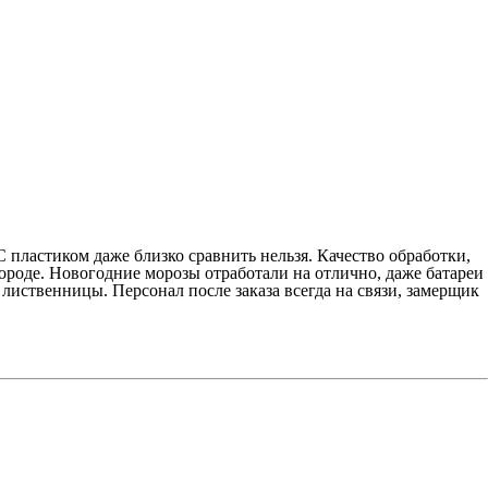
С пластиком даже близко сравнить нельзя. Качество обработки,
городе. Новогодние морозы отработали на отлично, даже батареи
 лиственницы. Персонал после заказа всегда на связи, замерщик