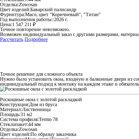
Отделка:
Zowosan
Цвет изделий:
Баварский палисандр
Фурнитура:
Maco, цвет "Коричневый", "Титан"
Год выполнения работы::
2026 г.
Цена:
1 547 211 ₽
Точное повторение невозможно.
Возможен индивидуальный заказ с другими размерами, материа
Рассчитать
Подробнее
Точное решение для сложного объекта
Нужно было установить окна, входную и балконные двери из сос
индивидуальный подход к монтажу на каждом этаже и обязатель
Роскошные окна с золотой раскладкой
Конструкция:
Дом из бруса
Материал:
Лиственница
Площадь:
31 м2
Система профиля:
Termo 78
Стеклопакет:
44 мм
Отделка:
Zowosan
Цвет изделий:
По образцу заказчика