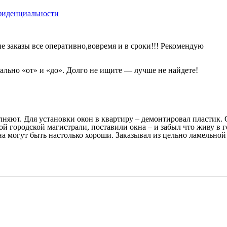
фиденциальности
 заказы все оперативно,вовремя и в сроки!!! Рекомендую
нально «от» и «до». Долго не ищите — лучше не найдете!
лняют. Для установки окон в квартиру – демонтировал пластик. 
ой городской магистрали, поставили окна – и забыл что живу в 
на могут быть настолько хороши. Заказывал из цельно ламельной