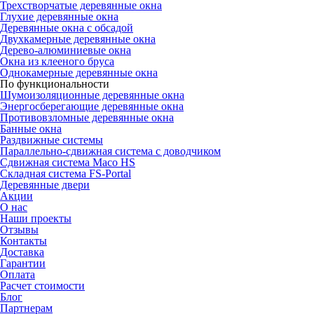
Трехстворчатые деревянные окна
Глухие деревянные окна
Деревянные окна с обсадой
Двухкамерные деревянные окна
Дерево-алюминиевые окна
Окна из клееного бруса
Однокамерные деревянные окна
По функциональности
Шумоизоляционные деревянные окна
Энергосберегающие деревянные окна
Противовзломные деревянные окна
Банные окна
Раздвижные системы
Параллельно-сдвижная система с доводчиком
Сдвижная система Maco HS
Складная система FS-Portal
Деревянные двери
Акции
О нас
Наши проекты
Отзывы
Контакты
Доставка
Гарантии
Оплата
Расчет стоимости
Блог
Партнерам