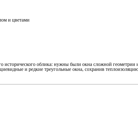
лом и цветами
го исторического облика: нужны были окна сложной геометрии и
ециевидные и редкие треугольные окна, сохранив теплоизоляцию