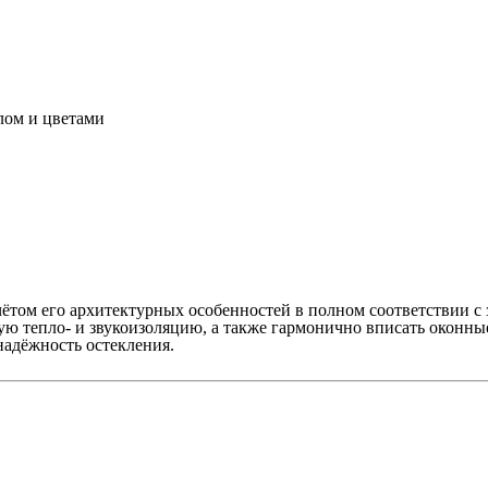
лом и цветами
чётом его архитектурных особенностей в полном соответствии с
ю тепло‑ и звукоизоляцию, а также гармонично вписать оконные
надёжность остекления.