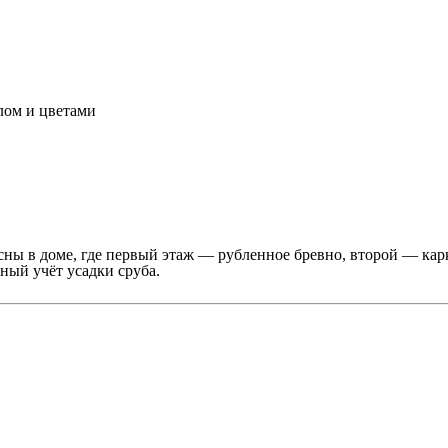
лом и цветами
ны в доме, где первый этаж — рубленное бревно, второй — карк
ный учёт усадки сруба.