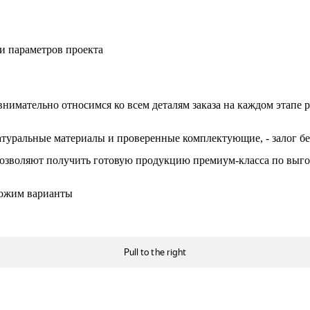
и параметров проекта
имательно относимся ко всем деталям заказа на каждом этапе ра
атуральные материалы и проверенные комплектующие, - залог бе
озволяют получить готовую продукцию премиум-класса по выгод
дложим варианты