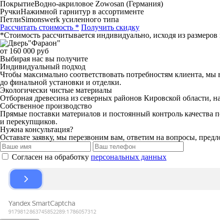
Покрытие
Водно-акриловое Zowosan (Германия)
Ручки
Нажимной гарнитур в ассортименте
Петли
Simonswerk усиленного типа
Рассчитать стоимость *
Получить скидку
*Стоимость рассчитывается индивидуально, исходя из размеров 
от 160 000 руб
Выбирая нас вы получите
Индивидуальный подход
Чтобы максимально соответствовать потребностям клиента, мы вн
до финальной установки и отделки.
Экологически чистые материалы
Отборная древесина из северных районов Кировской области, н
Собственное производство
Прямые поставки материалов и постоянный контроль качества п
и перекупщиков.
Нужна консультация?
Оставьте заявку, мы перезвоним вам, ответим на вопросы, пре
Согласен на обработку
персональных данных