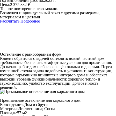
Год выполнения работы:
2023 г.
Цена:
2 375 832 ₽
Точное повторение невозможно.
Возможен индивидуальный заказ с другими размерами,
материалом и цветами
Рассчитать
Подробнее
Остекление с разнообразием форм
Клиент обратился с задачей остеклить новый частный дом —
требовалось обеспечить комфортные условия для проживания.
До начала работ дом не был оснащён окнами и дверями. Перед
компанией стояла задача подобрать и установить конструкции,
которые гармонично впишутся в интерьер дома и обеспечат
высокий уровень функциональности: хорошую тепло‑ и
звукоизоляцию, удобство эксплуатации, долговечность
решений.
Премиальное остекление для каркасного дом
Конструкция:
Дом из бруса
Материал:
Лиственница; Сосна
Площадь:
57 м2