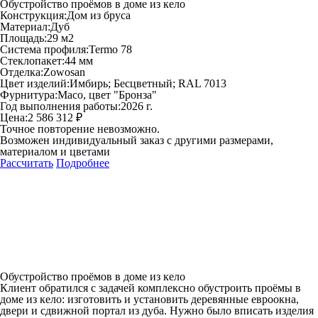
Обустройство проёмов в доме из кело
Конструкция:
Дом из бруса
Материал:
Дуб
Площадь:
29 м2
Система профиля:
Termo 78
Стеклопакет:
44 мм
Отделка:
Zowosan
Цвет изделий:
Имбирь; Бесцветный; RAL 7013
Фурнитура:
Maco, цвет "Бронза"
Год выполнения работы:
2026 г.
Цена:
2 586 312 ₽
Точное повторение невозможно.
Возможен индивидуальный заказ с другими размерами,
материалом и цветами
Рассчитать
Подробнее
Обустройство проёмов в доме из кело
Клиент обратился с задачей комплексно обустроить проёмы в
доме из кело: изготовить и установить деревянные евроокна,
двери и сдвижной портал из дуба. Нужно было вписать изделия