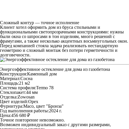
Сложный контур — точное исполнение
Клиент хотел оформить дом из бруса стильными и
функциональными светопрозрачными конструкциями: нужны
были окна со шпросами в тон изделиям, много решений с
фрамугами, а также несколько акцентных восьмиугольных окон.
Перед компанией стояла задача реализовать нестандартную
геометрию и сложный монтаж без потери герметичности и
долговечности.
Энергоэффективное остекление для дома из газобетона
Конструкция:
Каменный дом
Материал:
Сосна
Площадь:
21 м2
Система профиля:
Termo 78
Стеклопакет:
44 мм
Отделка:
Zowosan
Цвет изделий:
Орех
Фурнитура:
Maco, цвет "Бронза"
Год выполнения работы:
2024 г.
Цена:
456 680 ₽
Точное повторение невозможно.
Возможен индивидуальный заказ с другими размерами,