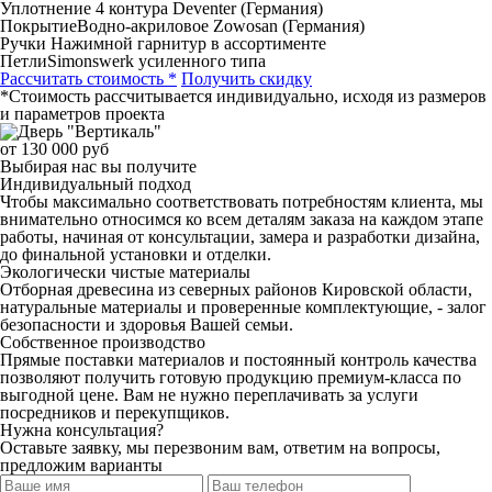
Уплотнение
4 контура Deventer (Германия)
Покрытие
Водно-акриловое Zowosan (Германия)
Ручки
Нажимной гарнитур в ассортименте
Петли
Simonswerk усиленного типа
Рассчитать стоимость *
Получить скидку
*Стоимость рассчитывается индивидуально, исходя из размеров
и параметров проекта
от 130 000 руб
Выбирая нас вы получите
Индивидуальный подход
Чтобы максимально соответствовать потребностям клиента, мы
внимательно относимся ко всем деталям заказа на каждом этапе
работы, начиная от консультации, замера и разработки дизайна,
до финальной установки и отделки.
Экологически чистые материалы
Отборная древесина из северных районов Кировской области,
натуральные материалы и проверенные комплектующие, - залог
безопасности и здоровья Вашей семьи.
Собственное производство
Прямые поставки материалов и постоянный контроль качества
позволяют получить готовую продукцию премиум-класса по
выгодной цене. Вам не нужно переплачивать за услуги
посредников и перекупщиков.
Нужна консультация?
Оставьте заявку, мы перезвоним вам, ответим на вопросы,
предложим варианты