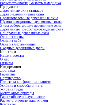
Расчет стоимости
Вызвать замерщика
Продукция
Деревянные окна стандарт
Дерево-алюминиевые окна
Противовзломные деревянные окна
Шумоизоляционные деревянные окна
Энергосберегающие деревянные окна
Деревянные поворотно-откидные окна
Панорамные деревянные окна
Окна из сосны
Окна из дуба
Окна из лиственницы
Входные деревянные двери
Клиентам
Наши проекты
О нас
Отзывы
Информация
Доставка
Гарантии
Партнерство
Политика конфиденциальности
Условия и способы оплаты
Условия труда
Монтажные бригады
Гарантийное обслуживание
Расчет стоимости ваших окон
Контакты