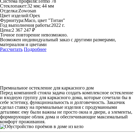
Система профиля:
Termo 78
Стеклопакет:
32 мм; 44 мм
Отделка:
Zowosan
Цвет изделий:
Орех
Фурнитура:
Maco, цвет "Титан"
Год выполнения работы:
2022 г.
Цена:
2 367 247 ₽
Точное повторение невозможно.
Возможен индивидуальный заказ с другими размерами,
материалом и цветами
Рассчитать
Подробнее
Премиальное остекление для каркасного дом
Перед компанией стояла задача создать комплексное остекление
и входную группу для каркасного дома, которые сочетали бы в
себе эстетику, функциональность и долговечность. Заказчик
сделал ставку на премиальные изделия с продуманными
деталями: ему были важны не просто окна и двери, а элементы,
формирующие облик дома и обеспечивающие максимальный
комфорт проживания.