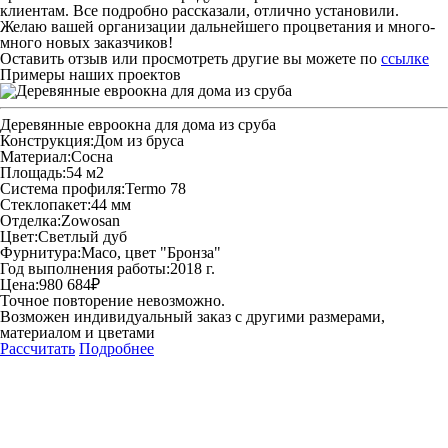
клиентам. Все подробно рассказали, отлично установили.
Желаю вашей организации дальнейшего процветания и много-
много новых заказчиков!
Оставить отзыв или просмотреть другие вы можете по
ссылке
Примеры наших проектов
Деревянные евроокна для дома из сруба
Конструкция:
Дом из бруса
Материал:
Сосна
Площадь:
54 м2
Система профиля:
Termo 78
Стеклопакет:
44 мм
Отделка:
Zowosan
Цвет:
Светлый дуб
Фурнитура:
Maco, цвет "Бронза"
Год выполнения работы:
2018 г.
Цена:
980 684₽
Точное повторение невозможно.
Возможен индивидуальный заказ с другими размерами,
материалом и цветами
Рассчитать
Подробнее