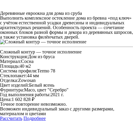
Деревянные евроокна для дома из сруба
Выполнить комплексное остекление дома из бревна «под ключ»
с учётом естественной усадки древесины и индивидуальных
архитектурных решений. Особенность проекта — сочетание
оконных блоков разной формы и декора из деревянных шпросов,
а также установка филёнчатых дверей.
Сложный контур — точное исполнение
Конструкция:
Дом из бруса
Материал:
Сосна
Площадь:
40 м2
Система профиля:
Termo 78
Стеклопакет:
44 мм
Отделка:
Zowosan
Цвет изделий:
Белый ясень
Фурнитура:
Maco, цвет "Серебро"
Год выполнения работы:
2021 г.
Цена:
1 602 828 ₽
Точное повторение невозможно.
Возможен индивидуальный заказ с другими размерами,
материалом и цветами
Рассчитать
Подробнее