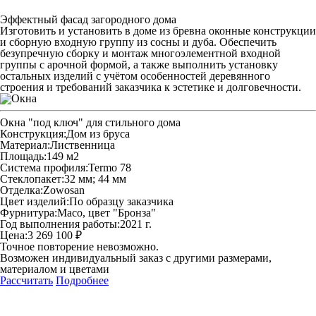
Эффектный фасад загородного дома
Изготовить и установить в доме из бревна оконные конструкции
и сборную входную группу из сосны и дуба. Обеспечить
безупречную сборку и монтаж многоэлементной входной
группы с арочной формой, а также выполнить установку
остальных изделий с учётом особенностей деревянного
строения и требований заказчика к эстетике и долговечности.
Окна "под ключ" для стильного дома
Конструкция:
Дом из бруса
Материал:
Лиственница
Площадь:
149 м2
Система профиля:
Termo 78
Стеклопакет:
32 мм; 44 мм
Отделка:
Zowosan
Цвет изделий:
По образцу заказчика
Фурнитура:
Maco, цвет "Бронза"
Год выполнения работы:
2021 г.
Цена:
3 269 100 ₽
Точное повторение невозможно.
Возможен индивидуальный заказ с другими размерами,
материалом и цветами
Рассчитать
Подробнее