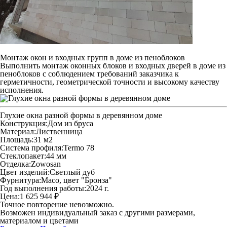
Монтаж окон и входных групп в доме из пеноблоков
Выполнить монтаж оконных блоков и входных дверей в доме из
пеноблоков с соблюдением требований заказчика к
герметичности, геометрической точности и высокому качеству
исполнения.
Глухие окна разной формы в деревянном доме
Конструкция:
Дом из бруса
Материал:
Лиственница
Площадь:
31 м2
Система профиля:
Termo 78
Стеклопакет:
44 мм
Отделка:
Zowosan
Цвет изделий:
Светлый дуб
Фурнитура:
Maco, цвет "Бронза"
Год выполнения работы:
2024 г.
Цена:
1 625 944 ₽
Точное повторение невозможно.
Возможен индивидуальный заказ с другими размерами,
материалом и цветами