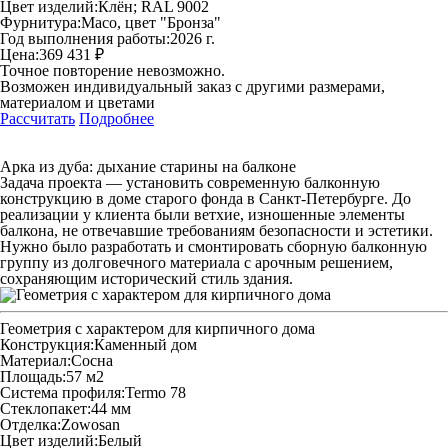
Цвет изделий:
Клён; RAL 9002
Фурнитура:
Maco, цвет "Бронза"
Год выполнения работы:
2026 г.
Цена:
369 431 ₽
Точное повторение невозможно.
Возможен индивидуальный заказ с другими размерами,
материалом и цветами
Рассчитать
Подробнее
Арка из дуба: дыхание старины на балконе
Задача проекта — установить современную балконную
конструкцию в доме старого фонда в Санкт‑Петербурге. До
реализации у клиента были ветхие, изношенные элементы
балкона, не отвечавшие требованиям безопасности и эстетики.
Нужно было разработать и смонтировать сборную балконную
группу из долговечного материала с арочным решением,
сохраняющим исторический стиль здания.
Геометрия с характером для кирпичного дома
Конструкция:
Каменный дом
Материал:
Сосна
Площадь:
57 м2
Система профиля:
Termo 78
Стеклопакет:
44 мм
Отделка:
Zowosan
Цвет изделий:
Белый