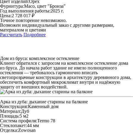
Цвет изделий:
Орех
Фурнитура:
Maco, цвет "Бронза"
Год выполнения работы:
2025 г.
Цена:
2 728 017 ₽
Точное повторение невозможно.
Возможен индивидуальный заказ с другими размерами,
материалом и цветами
Рассчитать
Подробнее
Дом из бруса: комплексное остекление
Клиент обратился с запросом на комплексное остекление дома
из бруса. До начала работ здание не имело полноценного
остекления — требовалось гармонично вписать
светопрозрачные конструкции в архитектуру деревянного дома,
обеспечить комфортный микроклимат внутри и надёжную
защиту от внешних воздействий.
Арка из дуба: дыхание старины на балконе
Конструкция:
Каменный дом
Материал:
Дуб
Площадь:
5 м2
Система профиля:
Termo 78
Стеклопакет:
44 мм
Отделка:
Zowosan