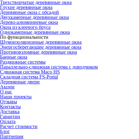
Трехстворчатые деревянные окна
Глухие деревянные окна
Деревянные окна с обсадой
Двухкамерные деревянные окна
Дерево-алюминиевые окна
Окна из клееного бруса
Однокамерные деревянные окна
По функциональности
Шумоизоляционные деревянные окна
Энергосберегающие деревянные окна
Противовзломные деревянные окна
Банные окна
Раздвижные системы
Параллельно-сдвижная система с доводчиком
Сдвижная система Maco HS
Складная система FS-Portal
Деревянные двери
Акции
О нас
Наши проекты
Отзывы
Контакты
Доставка
Гарантии
Оплата
Расчет стоимости
Блог
Партнерам