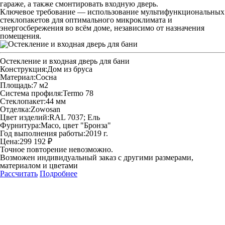
гараже, а также смонтировать входную дверь.
Ключевое требование — использование мультифункциональных
стеклопакетов для оптимального микроклимата и
энергосбережения во всём доме, независимо от назначения
помещения.
Остекление и входная дверь для бани
Конструкция:
Дом из бруса
Материал:
Сосна
Площадь:
7 м2
Система профиля:
Termo 78
Стеклопакет:
44 мм
Отделка:
Zowosan
Цвет изделий:
RAL 7037; Ель
Фурнитура:
Maco, цвет "Бронза"
Год выполнения работы:
2019 г.
Цена:
299 192 ₽
Точное повторение невозможно.
Возможен индивидуальный заказ с другими размерами,
материалом и цветами
Рассчитать
Подробнее