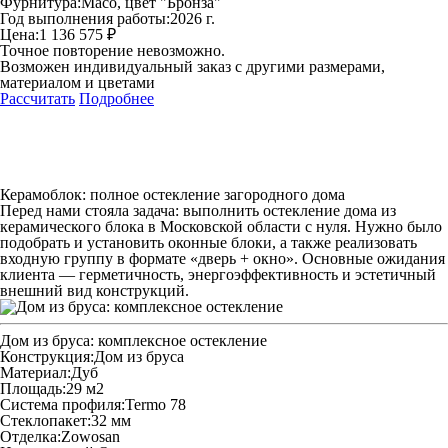
Фурнитура:
Maco, цвет "Бронза"
Год выполнения работы:
2026 г.
Цена:
1 136 575 ₽
Точное повторение невозможно.
Возможен индивидуальный заказ с другими размерами,
материалом и цветами
Рассчитать
Подробнее
Керамоблок: полное остекление загородного дома
Перед нами стояла задача: выполнить остекление дома из
керамического блока в Московской области с нуля. Нужно было
подобрать и установить оконные блоки, а также реализовать
входную группу в формате «дверь + окно». Основные ожидания
клиента — герметичность, энергоэффективность и эстетичный
внешний вид конструкций.
Дом из бруса: комплексное остекление
Конструкция:
Дом из бруса
Материал:
Дуб
Площадь:
29 м2
Система профиля:
Termo 78
Стеклопакет:
32 мм
Отделка:
Zowosan