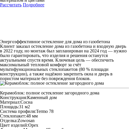
материалом и цветами
Рассчитать
Подробнее
Энергоэффективное остекление для дома из газобетона
Клиент заказал остекление дома из газобетона и входную дверь
в 2022 году, но монтаж был запланирован на 2024 год — нужно
было гарантировать, что изделия и решения останутся
актуальными спустя время. Ключевая цель — обеспечить
максимальный тепловой комфорт за счёт
мультифункциональных стеклопакетов (80 % площади
конструкции), а также надёжно закрепить окна и дверь в
пористом материале без повреждения блоков.
Керамоблок: полное остекление загородного дома
Конструкция:
Каменный дом
Материал:
Сосна
Площадь:
31 м2
Система профиля:
Termo 78
Стеклопакет:
48 мм
Отделка:
Zowosan
Цвет изделий:
Орех