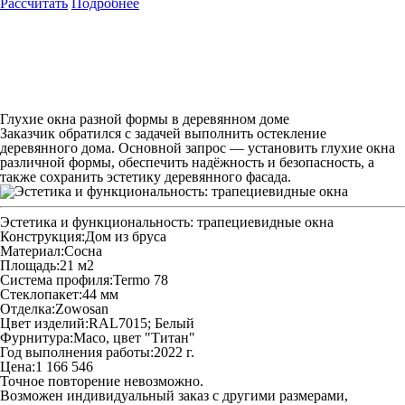
Рассчитать
Подробнее
Глухие окна разной формы в деревянном доме
Заказчик обратился с задачей выполнить остекление
деревянного дома. Основной запрос — установить глухие окна
различной формы, обеспечить надёжность и безопасность, а
также сохранить эстетику деревянного фасада.
Эстетика и функциональность: трапециевидные окна
Конструкция:
Дом из бруса
Материал:
Сосна
Площадь:
21 м2
Система профиля:
Termo 78
Стеклопакет:
44 мм
Отделка:
Zowosan
Цвет изделий:
RAL7015; Белый
Фурнитура:
Maco, цвет "Титан"
Год выполнения работы:
2022 г.
Цена:
1 166 546
Точное повторение невозможно.
Возможен индивидуальный заказ с другими размерами,