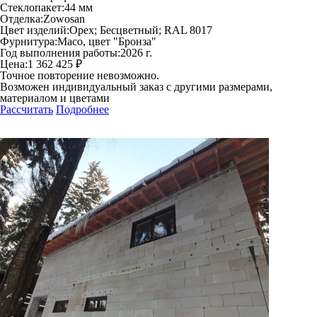
Стеклопакет:
44 мм
Отделка:
Zowosan
Цвет изделий:
Орех; Бесцветный; RAL 8017
Фурнитура:
Maco, цвет "Бронза"
Год выполнения работы:
2026 г.
Цена:
1 362 425 ₽
Точное повторение невозможно.
Возможен индивидуальный заказ с другими размерами,
материалом и цветами
Рассчитать
Подробнее