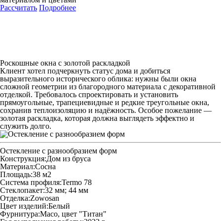
Рассчитать
Подробнее
Роскошные окна с золотой раскладкой
Клиент хотел подчеркнуть статус дома и добиться
выразительного исторического облика: нужны были окна
сложной геометрии из благородного материала с декоративной
отделкой. Требовалось спроектировать и установить
прямоугольные, трапециевидные и редкие треугольные окна,
сохранив теплоизоляцию и надёжность. Особое пожелание —
золотая раскладка, которая должна выглядеть эффектно и
служить долго.
Остекление с разнообразием форм
Конструкция:
Дом из бруса
Материал:
Сосна
Площадь:
38 м2
Система профиля:
Termo 78
Стеклопакет:
32 мм; 44 мм
Отделка:
Zowosan
Цвет изделий:
Белый
Фурнитура:
Maco, цвет "Титан"