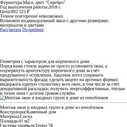
Фурнитура:
Maco, цвет "Серебро"
Год выполнения работы:
2018 г.
Цена:
892 323 ₽
Точное повторение невозможно.
Возможен индивидуальный заказ с другими размерами,
материалом и цветами
Рассчитать
Подробнее
Геометрия с характером для кирпичного дома
Перед нами стояла задача не просто установить окна, а
подчеркнуть архитектуру кирпичного дома за счёт
продуманного остекления. Заказчик хотел сохранить
выразительность фасада; сделать акцент на арочных формах;
выдержать единую стилистику всех окон, в том числе за счёт
декоративной раскладки; получить энергоэффективные, тёплые
и тихие окна с долгим сроком службы.
Монтаж окон и входных групп в доме из пеноблоков
Конструкция:
Каменный дом
Материал:
Сосна
Площадь:
41 м2
Система профиля:
Termo 78