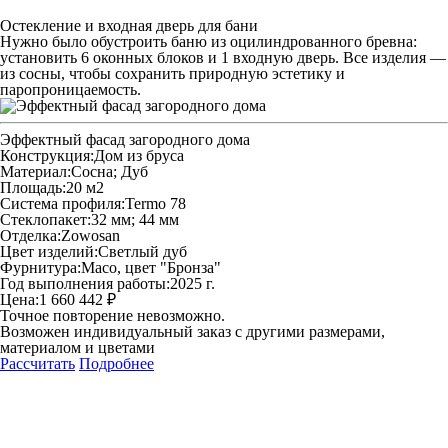
Остекление и входная дверь для бани
Нужно было обустроить баню из оцилиндрованного бревна:
установить 6 оконных блоков и 1 входную дверь. Все изделия —
из сосны, чтобы сохранить природную эстетику и
паропроницаемость.
Эффектный фасад загородного дома
Конструкция:
Дом из бруса
Материал:
Сосна; Дуб
Площадь:
20 м2
Система профиля:
Termo 78
Стеклопакет:
32 мм; 44 мм
Отделка:
Zowosan
Цвет изделий:
Светлый дуб
Фурнитура:
Maco, цвет "Бронза"
Год выполнения работы:
2025 г.
Цена:
1 660 442 ₽
Точное повторение невозможно.
Возможен индивидуальный заказ с другими размерами,
материалом и цветами
Рассчитать
Подробнее