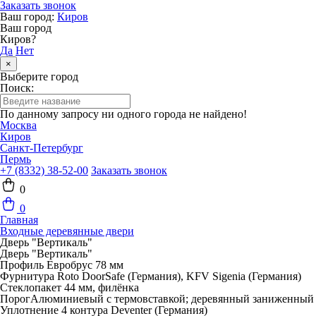
Заказать звонок
Ваш город:
Киров
Ваш город
Киров?
Да
Нет
×
Выберите город
Поиск:
По данному запросу ни одного города не найдено!
Москва
Киров
Санкт-Петербург
Пермь
+7 (8332) 38-52-00
Заказать звонок
0
0
Главная
Входные деревянные двери
Дверь "Вертикаль"
Дверь "Вертикаль"
Профиль
Евробрус 78 мм
Фурнитура
Roto DoorSafe (Германия), KFV Sigenia (Германия)
Стеклопакет
44 мм, филёнка
Порог
Алюминиевый с термовставкой; деревянный заниженный
Уплотнение
4 контура Deventer (Германия)