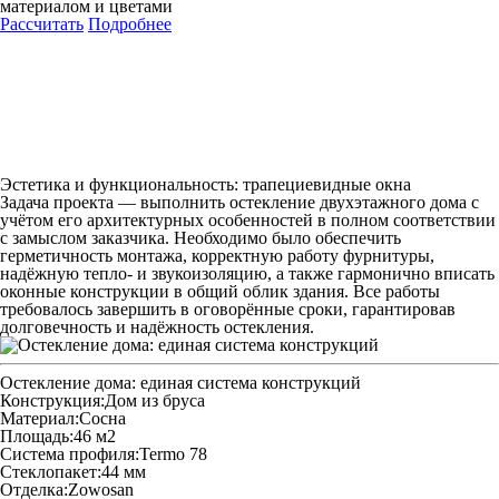
материалом и цветами
Рассчитать
Подробнее
Эстетика и функциональность: трапециевидные окна
Задача проекта — выполнить остекление двухэтажного дома с
учётом его архитектурных особенностей в полном соответствии
с замыслом заказчика. Необходимо было обеспечить
герметичность монтажа, корректную работу фурнитуры,
надёжную тепло‑ и звукоизоляцию, а также гармонично вписать
оконные конструкции в общий облик здания. Все работы
требовалось завершить в оговорённые сроки, гарантировав
долговечность и надёжность остекления.
Остекление дома: единая система конструкций
Конструкция:
Дом из бруса
Материал:
Сосна
Площадь:
46 м2
Система профиля:
Termo 78
Стеклопакет:
44 мм
Отделка:
Zowosan