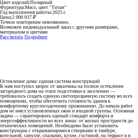
Цвет изделий:
Полярный
Фурнитура:
Maco, цвет "Титан"
Год выполнения работы:
2025 г.
Цена:
2 000 937 ₽
Точное повторение невозможно.
Возможен индивидуальный заказ с другими размерами,
материалом и цветами
Рассчитать
Подробнее
Остекление дома: единая система конструкций
К нам поступил запрос от заказчика на полное остекление
загородного дома на этапе подготовки к заселению —
требовалось создать единую светопрозрачную систему во всех
помещениях, чтобы обеспечить готовность здания к
комфортному круглогодичному проживанию. До начала работ
дом не имел установленных окон и входной группы. Основная
задача — гарантировать единый стандарт комфорта и
энергоэффективности во всех зонах: от жилых пространств до
технических помещений. Необходимо было установить
конструкции с открывающимися створками в тамбуре,
котельной, санузле, спальнях, кухне, гостиной, на террасе и в